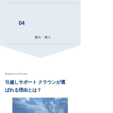
04
搬出・搬入
Reasons to Choose
引越しサポート クラウンが選
ばれる理由とは？