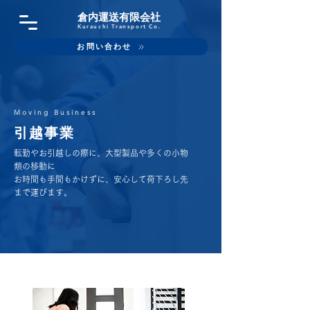
倉内運送
有限会社
Kurauchi Transport Co.
お問い合わせ
Moving Business
引越事業
転勤やお引越しの際に、大型製品や多くの小物
類の移動に
お時間も手間もかけずに、安心して荷下ろし先
まで運びます。