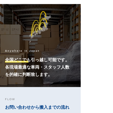
Anywhere in Japan
全国どこでも引っ越し可能です。
各現場最適な車両・スタッフ人数
を
的確に判断致します。
FLOW
お問い合わせから搬入までの流れ