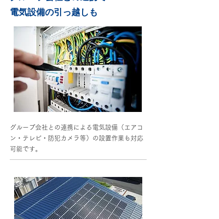
電気設備の引っ越しも
グループ会社との連携による電気設備
（エアコ
ン・テレビ・防犯カメラ等）の
設置作業も対応
可能です。