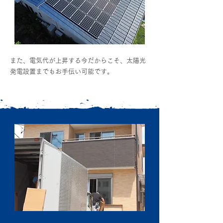
また、電気代が上昇する今だからこそ、太陽光
発電設置までもお手伝い可能です。