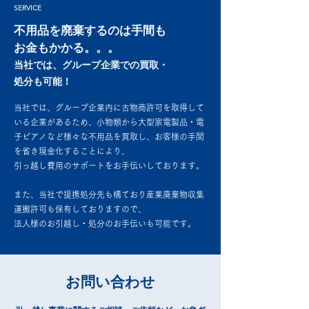
SERVICE
不用品を廃棄するのは手間も
お金もかかる。。。
当社では、グルー
プ企業での買取・
処分も可能！
当社では、グループ企業内に古物商許可を取得して
いる企業があるため、小物類から大型家電製品・電
子ピアノなど様々な不用品を買取し、お客様の手間
を省き現金化することにより、
引っ越し費用のサポートをお手伝いしております。
また、当社で提携処分先も構ており産業廃棄物収集
運搬許可も保有しておりますので、
法人様のお引越し・処分のお手伝いも可能です。
お問い合わせ